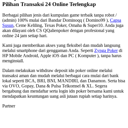
Pilihan Transaksi 24 Online Terlengkap
Berbagai pilihan jenis dari kumpulan game terbaik tanpa robot /
(admin) 100% mulai dari Bandar Dominoqq ( Domino99 ),
Capsa
Susun
, Ceme Keliling, Texas Poker, Omaha & Super10. Anda juga
akan dilayani oleh CS QQalienpoker dengan profesional yang
online 24 jam setiap hari.
Kami juga memberikan akses yang fleksibel dan mudah langsung
melalui smartphone dari genggaman Anda. Seperti
Zynga Poker
di
HP Mobile Android, Apple iOS dan PC ( Komputer ), tanpa harus
menginstall.
Dalam melakukan withdraw deposit idn poker online melalui
transaksi aman dan mudah melalui berbagai cara mulai dari bank
lokal seperti BCA, BRI, BNI, MANDIRI, dan Danamon. Serta bisa
via OVO, Gopay, Dana & Pulsa Telkomsel & XL. Segera
bergabung dan mendaftar serta login idn poker bersama kami untuk
mendapatkan keuntungan uang asli jutaan rupiah setiap harinya.
Partner