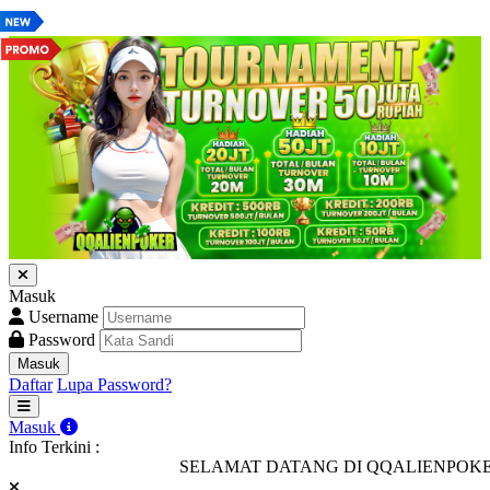
Masuk
Username
Password
Masuk
Daftar
Lupa Password?
Masuk
Info Terkini :
SELAMAT DATANG DI QQALIENPOKER D