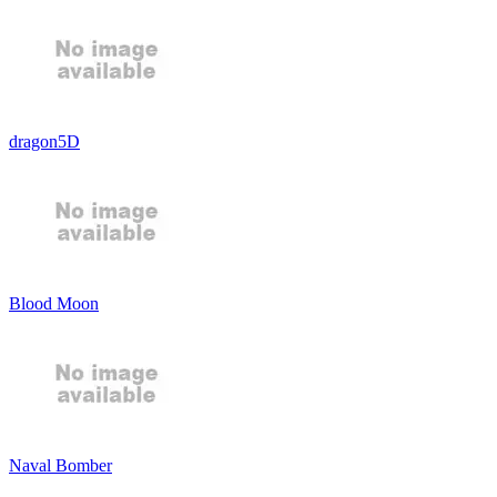
dragon5D
Blood Moon
Naval Bomber