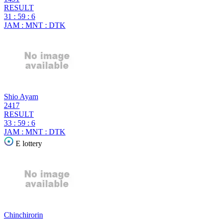
RESULT
31
:
59
:
6
JAM : MNT : DTK
Shio Ayam
2417
RESULT
33
:
59
:
6
JAM : MNT : DTK
E lottery
Chinchirorin