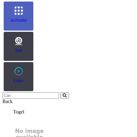
All Providers
Togel
E-lottery
Back
Togel