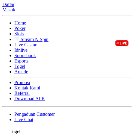
Daftar
Masuk
Home
Poker
Slots
Stream N Spin
Live Casino
Idnlive
Sportsbook
Esports
Togel
Arcade
Promosi
Kontak Kami
Referral
Download APK
Pengaduan Customer
Live Chat
Togel