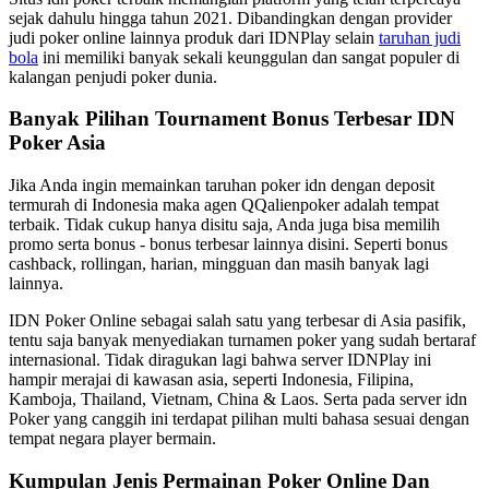
sejak dahulu hingga tahun 2021. Dibandingkan dengan provider
judi poker online lainnya produk dari IDNPlay selain
taruhan judi
bola
ini memiliki banyak sekali keunggulan dan sangat populer di
kalangan penjudi poker dunia.
Banyak Pilihan Tournament Bonus Terbesar IDN
Poker Asia
Jika Anda ingin memainkan taruhan poker idn dengan deposit
termurah di Indonesia maka agen QQalienpoker adalah tempat
terbaik. Tidak cukup hanya disitu saja, Anda juga bisa memilih
promo serta bonus - bonus terbesar lainnya disini. Seperti bonus
cashback, rollingan, harian, mingguan dan masih banyak lagi
lainnya.
IDN Poker Online sebagai salah satu yang terbesar di Asia pasifik,
tentu saja banyak menyediakan turnamen poker yang sudah bertaraf
internasional. Tidak diragukan lagi bahwa server IDNPlay ini
hampir merajai di kawasan asia, seperti Indonesia, Filipina,
Kamboja, Thailand, Vietnam, China & Laos. Serta pada server idn
Poker yang canggih ini terdapat pilihan multi bahasa sesuai dengan
tempat negara player bermain.
Kumpulan Jenis Permainan Poker Online Dan