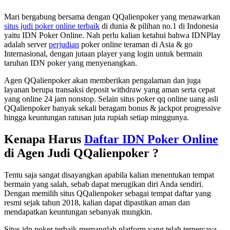
Mari bergabung bersama dengan QQalienpoker yang menawarkan
situs judi poker online terbaik
di dunia & pilihan no.1 di Indonesia
yaitu IDN Poker Online. Nah perlu kalian ketahui bahwa IDNPlay
adalah server
perjudian
poker online teraman di Asia & go
Internasional, dengan jutaan player yang login untuk bermain
taruhan IDN poker yang menyenangkan.
Agen QQalienpoker akan memberikan pengalaman dan juga
layanan berupa transaksi deposit withdraw yang aman serta cepat
yang online 24 jam nonstop. Selain situs poker qq online uang asli
QQalienpoker banyak sekali beragam bonus & jackpot progressive
hingga keuntungan ratusan juta rupiah setiap minggunya.
Kenapa Harus
Daftar IDN Poker Online
di Agen Judi QQalienpoker ?
Tentu saja sangat disayangkan apabila kalian menentukan tempat
bermain yang salah, sebab dapat merugikan diri Anda sendiri.
Dengan memilih situs QQalienpoker sebagai tempat daftar yang
resmi sejak tahun 2018, kalian dapat dipastikan aman dan
mendapatkan keuntungan sebanyak mungkin.
Situs idn poker terbaik memanglah platform yang telah terpercaya