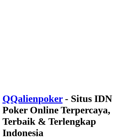
QQalienpoker
- Situs IDN
Poker Online Terpercaya,
Terbaik & Terlengkap
Indonesia