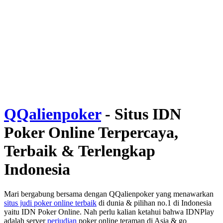
QQalienpoker
- Situs IDN
Poker Online Terpercaya,
Terbaik & Terlengkap
Indonesia
Mari bergabung bersama dengan QQalienpoker yang menawarkan
situs judi poker online terbaik
di dunia & pilihan no.1 di Indonesia
yaitu IDN Poker Online. Nah perlu kalian ketahui bahwa IDNPlay
adalah server
perjudian
poker online teraman di Asia & go