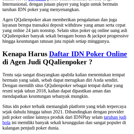
Internasional, dengan jutaan player yang login untuk bermain
taruhan IDN poker yang menyenangkan.
Agen QQalienpoker akan memberikan pengalaman dan juga
layanan berupa transaksi deposit withdraw yang aman serta cepat
yang online 24 jam nonstop. Selain situs poker qq online uang asli
QQalienpoker banyak sekali beragam bonus & jackpot progressive
hingga keuntungan ratusan juta rupiah setiap minggunya.
Kenapa Harus
Daftar IDN Poker Online
di Agen Judi QQalienpoker ?
Tentu saja sangat disayangkan apabila kalian menentukan tempat
bermain yang salah, sebab dapat merugikan diri Anda sendiri.
Dengan memilih situs QQalienpoker sebagai tempat daftar yang
resmi sejak tahun 2018, kalian dapat dipastikan aman dan
mendapatkan keuntungan sebanyak mungkin.
Situs idn poker terbaik memanglah platform yang telah terpercaya
sejak dahulu hingga tahun 2021. Dibandingkan dengan provider
judi poker online lainnya produk dari IDNPlay selain
taruhan judi
bola
ini memiliki banyak sekali keunggulan dan sangat populer di
kalangan penjudi poker dunia.