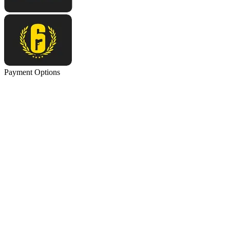
Payment Options