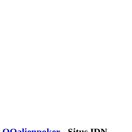
QQalienpoker
- Situs IDN