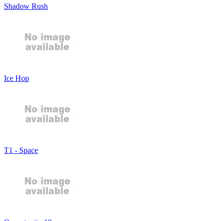
Shadow Rush
Ice Hop
T1 - Space