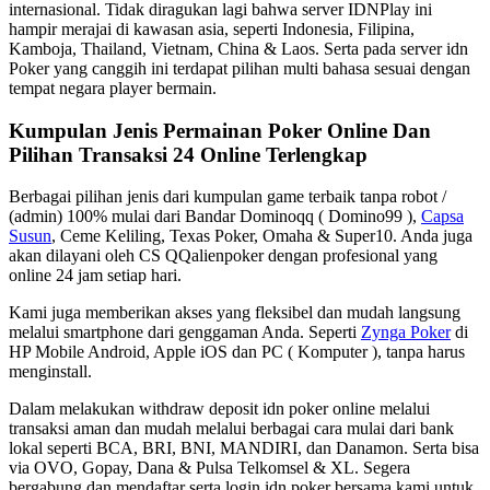
internasional. Tidak diragukan lagi bahwa server IDNPlay ini
hampir merajai di kawasan asia, seperti Indonesia, Filipina,
Kamboja, Thailand, Vietnam, China & Laos. Serta pada server idn
Poker yang canggih ini terdapat pilihan multi bahasa sesuai dengan
tempat negara player bermain.
Kumpulan Jenis Permainan Poker Online Dan
Pilihan Transaksi 24 Online Terlengkap
Berbagai pilihan jenis dari kumpulan game terbaik tanpa robot /
(admin) 100% mulai dari Bandar Dominoqq ( Domino99 ),
Capsa
Susun
, Ceme Keliling, Texas Poker, Omaha & Super10. Anda juga
akan dilayani oleh CS QQalienpoker dengan profesional yang
online 24 jam setiap hari.
Kami juga memberikan akses yang fleksibel dan mudah langsung
melalui smartphone dari genggaman Anda. Seperti
Zynga Poker
di
HP Mobile Android, Apple iOS dan PC ( Komputer ), tanpa harus
menginstall.
Dalam melakukan withdraw deposit idn poker online melalui
transaksi aman dan mudah melalui berbagai cara mulai dari bank
lokal seperti BCA, BRI, BNI, MANDIRI, dan Danamon. Serta bisa
via OVO, Gopay, Dana & Pulsa Telkomsel & XL. Segera
bergabung dan mendaftar serta login idn poker bersama kami untuk