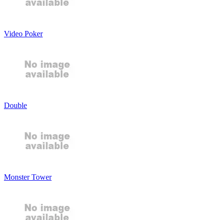
Video Poker
Double
Monster Tower