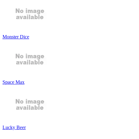
Monster Dice
Space Max
Lucky Beer