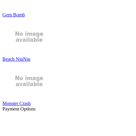
Gem Bomb
Beach NiuNiu
Monster Crash
Payment Options