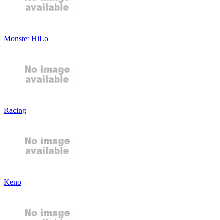
Monster HiLo
Racing
Keno