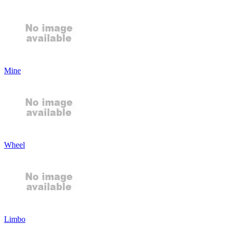
Mine
Wheel
Limbo