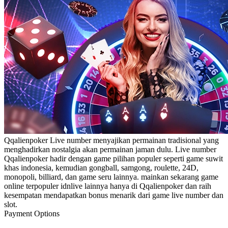
Qqalienpoker Live number menyajikan permainan tradisional yang
menghadirkan nostalgia akan permainan jaman dulu. Live number
Qqalienpoker hadir dengan game pilihan populer seperti game suwit
khas indonesia, kemudian gongball, samgong, roulette, 24D,
monopoli, billiard, dan game seru lainnya. mainkan sekarang game
online terpopuler idnlive lainnya hanya di Qqalienpoker dan raih
kesempatan mendapatkan bonus menarik dari game live number dan
slot.
Payment Options