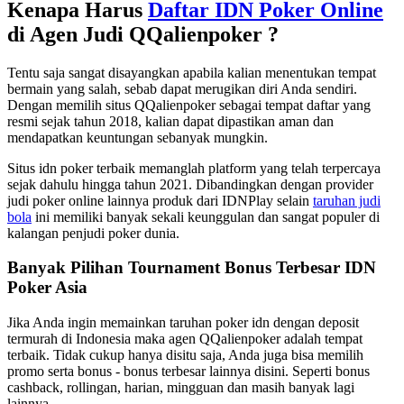
Kenapa Harus
Daftar IDN Poker Online
di Agen Judi QQalienpoker ?
Tentu saja sangat disayangkan apabila kalian menentukan tempat
bermain yang salah, sebab dapat merugikan diri Anda sendiri.
Dengan memilih situs QQalienpoker sebagai tempat daftar yang
resmi sejak tahun 2018, kalian dapat dipastikan aman dan
mendapatkan keuntungan sebanyak mungkin.
Situs idn poker terbaik memanglah platform yang telah terpercaya
sejak dahulu hingga tahun 2021. Dibandingkan dengan provider
judi poker online lainnya produk dari IDNPlay selain
taruhan judi
bola
ini memiliki banyak sekali keunggulan dan sangat populer di
kalangan penjudi poker dunia.
Banyak Pilihan Tournament Bonus Terbesar IDN
Poker Asia
Jika Anda ingin memainkan taruhan poker idn dengan deposit
termurah di Indonesia maka agen QQalienpoker adalah tempat
terbaik. Tidak cukup hanya disitu saja, Anda juga bisa memilih
promo serta bonus - bonus terbesar lainnya disini. Seperti bonus
cashback, rollingan, harian, mingguan dan masih banyak lagi
lainnya.