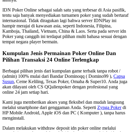
IDN Poker Online sebagai salah satu yang terbesar di Asia pasifik,
tentu saja banyak menyediakan turnamen poker yang sudah bertaraf
internasional. Tidak diragukan lagi bahwa server IDNPlay ini
hampir merajai di kawasan asia, seperti Indonesia, Filipina,
Kamboja, Thailand, Vietnam, China & Laos. Serta pada server idn
Poker yang canggih ini terdapat pilihan multi bahasa sesuai dengan
tempat negara player bermain.
Kumpulan Jenis Permainan Poker Online Dan
Pilihan Transaksi 24 Online Terlengkap
Berbagai pilihan jenis dari kumpulan game terbaik tanpa robot /
(admin) 100% mulai dari Bandar Dominoqq ( Domino99 ),
Capsa
Susun
, Ceme Keliling, Texas Poker, Omaha & Super10. Anda juga
akan dilayani oleh CS QQalienpoker dengan profesional yang
online 24 jam setiap hari.
Kami juga memberikan akses yang fleksibel dan mudah langsung
melalui smartphone dari genggaman Anda. Seperti
Zynga Poker
di
HP Mobile Android, Apple iOS dan PC ( Komputer ), tanpa harus
menginstall.
Dalam melakukan withdraw deposit idn poker online melalui