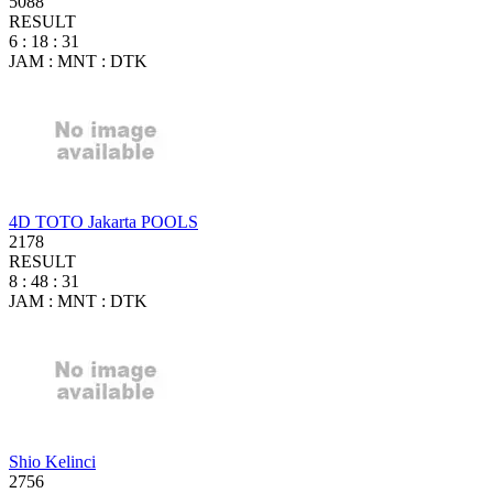
5088
RESULT
6
:
18
:
30
JAM : MNT : DTK
4D TOTO Jakarta POOLS
2178
RESULT
8
:
48
:
30
JAM : MNT : DTK
Shio Kelinci
2756