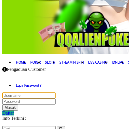
HOME
POKER
SLOTS
STREAM N SPIN
LIVE CASINO
IDNLIVE
Pengaduan Customer
Lupa Password ?
username
Password
Masuk
Daftar
Info Terkini :