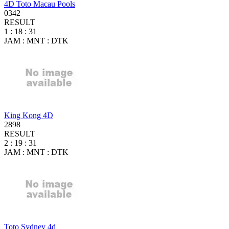
4D Toto Macau Pools
0342
RESULT
1
:
18
:
30
JAM : MNT : DTK
King Kong 4D
2898
RESULT
2
:
19
:
30
JAM : MNT : DTK
Toto Sydney 4d