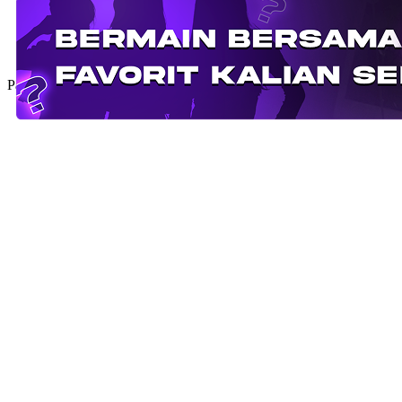
Payment Options