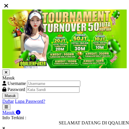
Masuk
Username
Password
Masuk
Daftar
Lupa Password?
Masuk
Info Terkini :
SELAMAT DATANG DI QQALIENPOK