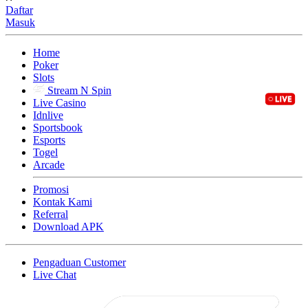
Daftar
Masuk
Home
Poker
Slots
Stream N Spin
Live Casino
Idnlive
Sportsbook
Esports
Togel
Arcade
Promosi
Kontak Kami
Referral
Download APK
Pengaduan Customer
Live Chat