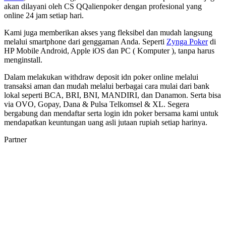
akan dilayani oleh CS QQalienpoker dengan profesional yang
online 24 jam setiap hari.
Kami juga memberikan akses yang fleksibel dan mudah langsung
melalui smartphone dari genggaman Anda. Seperti
Zynga Poker
di
HP Mobile Android, Apple iOS dan PC ( Komputer ), tanpa harus
menginstall.
Dalam melakukan withdraw deposit idn poker online melalui
transaksi aman dan mudah melalui berbagai cara mulai dari bank
lokal seperti BCA, BRI, BNI, MANDIRI, dan Danamon. Serta bisa
via OVO, Gopay, Dana & Pulsa Telkomsel & XL. Segera
bergabung dan mendaftar serta login idn poker bersama kami untuk
mendapatkan keuntungan uang asli jutaan rupiah setiap harinya.
Partner