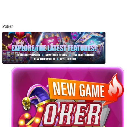
Poker