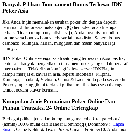
Banyak Pilihan Tournament Bonus Terbesar IDN
Poker Asia
Jika Anda ingin memainkan taruhan poker idn dengan deposit
termurah di Indonesia maka agen QQalienpoker adalah tempat
terbaik. Tidak cukup hanya disitu saja, Anda juga bisa memilih
promo serta bonus - bonus terbesar lainnya disini. Seperti bonus
cashback, rollingan, harian, mingguan dan masih banyak lagi
lainnya.
IDN Poker Online sebagai salah satu yang terbesar di Asia pasifik,
tentu saja banyak menyediakan turnamen poker yang sudah bertaraf
internasional. Tidak diragukan lagi bahwa server IDNPlay ini
hampir merajai di kawasan asia, seperti Indonesia, Filipina,
Kamboja, Thailand, Vietnam, China & Laos. Serta pada server idn
Poker yang canggih ini terdapat pilihan multi bahasa sesuai dengan
tempat negara player bermain.
Kumpulan Jenis Permainan Poker Online Dan
Pilihan Transaksi 24 Online Terlengkap
Berbagai pilihan jenis dari kumpulan game terbaik tanpa robot /
(admin) 100% mulai dari Bandar Dominoqq ( Domino99 ),
Capsa
Susun
, Ceme Keliling, Texas Poker, Omaha & Super10. Anda juga