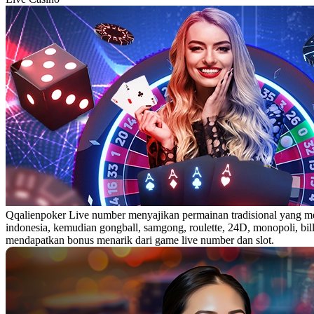
Qqalienpoker Live number menyajikan permainan tradisional yang me
indonesia, kemudian gongball, samgong, roulette, 24D, monopoli, bil
mendapatkan bonus menarik dari game live number dan slot.