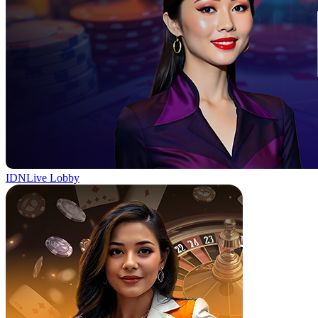
IDNLive Lobby