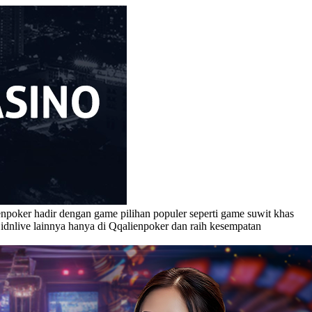
poker hadir dengan game pilihan populer seperti game suwit khas
 idnlive lainnya hanya di Qqalienpoker dan raih kesempatan