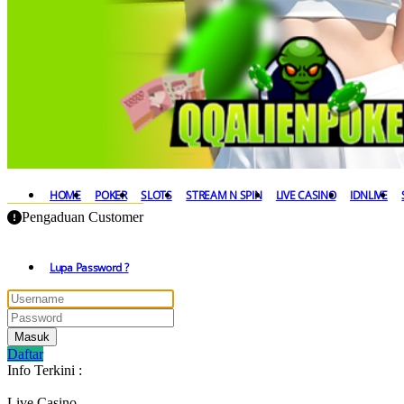
HOME
POKER
SLOTS
STREAM N SPIN
LIVE CASINO
IDNLIVE
Pengaduan Customer
Lupa Password ?
username
Password
Masuk
Daftar
Info Terkini :
Live Casino