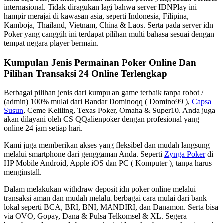
internasional. Tidak diragukan lagi bahwa server IDNPlay ini
hampir merajai di kawasan asia, seperti Indonesia, Filipina,
Kamboja, Thailand, Vietnam, China & Laos. Serta pada server idn
Poker yang canggih ini terdapat pilihan multi bahasa sesuai dengan
tempat negara player bermain.
Kumpulan Jenis Permainan Poker Online Dan
Pilihan Transaksi 24 Online Terlengkap
Berbagai pilihan jenis dari kumpulan game terbaik tanpa robot /
(admin) 100% mulai dari Bandar Dominoqq ( Domino99 ),
Capsa
Susun
, Ceme Keliling, Texas Poker, Omaha & Super10. Anda juga
akan dilayani oleh CS QQalienpoker dengan profesional yang
online 24 jam setiap hari.
Kami juga memberikan akses yang fleksibel dan mudah langsung
melalui smartphone dari genggaman Anda. Seperti
Zynga Poker
di
HP Mobile Android, Apple iOS dan PC ( Komputer ), tanpa harus
menginstall.
Dalam melakukan withdraw deposit idn poker online melalui
transaksi aman dan mudah melalui berbagai cara mulai dari bank
lokal seperti BCA, BRI, BNI, MANDIRI, dan Danamon. Serta bisa
via OVO, Gopay, Dana & Pulsa Telkomsel & XL. Segera