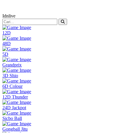
Idnlive
12D
48D
5D
Grandprix
3D Shio
6D Colour
12D Thunder
24D Jackpot
Sicbo Ball
Gongball Jitu