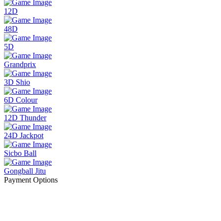
12D
48D
5D
Grandprix
3D Shio
6D Colour
12D Thunder
24D Jackpot
Sicbo Ball
Gongball Jitu
Payment Options