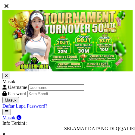
Masuk
Username
Password
Masuk
Daftar
Lupa Password?
Masuk
Info Terkini :
SELAMAT DATANG DI QQALIEN