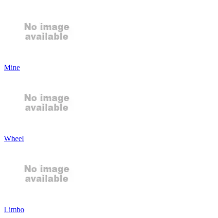
Mine
Wheel
Limbo