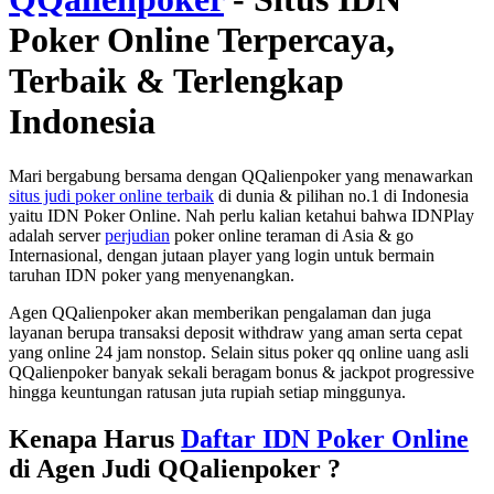
Poker Online Terpercaya,
Terbaik & Terlengkap
Indonesia
Mari bergabung bersama dengan QQalienpoker yang menawarkan
situs judi poker online terbaik
di dunia & pilihan no.1 di Indonesia
yaitu IDN Poker Online. Nah perlu kalian ketahui bahwa IDNPlay
adalah server
perjudian
poker online teraman di Asia & go
Internasional, dengan jutaan player yang login untuk bermain
taruhan IDN poker yang menyenangkan.
Agen QQalienpoker akan memberikan pengalaman dan juga
layanan berupa transaksi deposit withdraw yang aman serta cepat
yang online 24 jam nonstop. Selain situs poker qq online uang asli
QQalienpoker banyak sekali beragam bonus & jackpot progressive
hingga keuntungan ratusan juta rupiah setiap minggunya.
Kenapa Harus
Daftar IDN Poker Online
di Agen Judi QQalienpoker ?