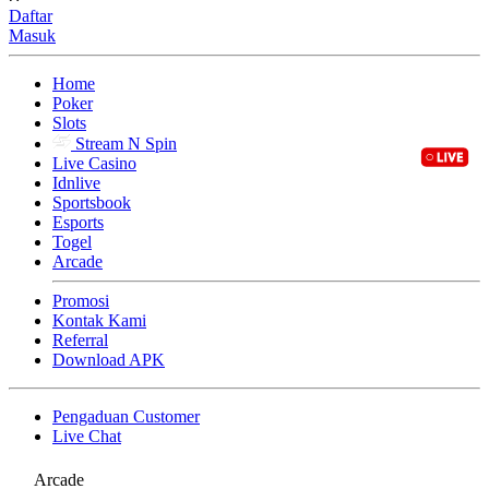
Daftar
Masuk
Home
Poker
Slots
Stream N Spin
Live Casino
Idnlive
Sportsbook
Esports
Togel
Arcade
Promosi
Kontak Kami
Referral
Download APK
Pengaduan Customer
Live Chat
Arcade