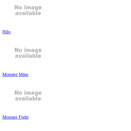
Hilo
Monster Mine
Monster Fight