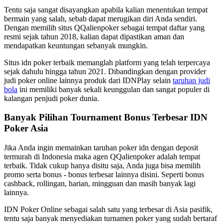
Tentu saja sangat disayangkan apabila kalian menentukan tempat
bermain yang salah, sebab dapat merugikan diri Anda sendiri.
Dengan memilih situs QQalienpoker sebagai tempat daftar yang
resmi sejak tahun 2018, kalian dapat dipastikan aman dan
mendapatkan keuntungan sebanyak mungkin.
Situs idn poker terbaik memanglah platform yang telah terpercaya
sejak dahulu hingga tahun 2021. Dibandingkan dengan provider
judi poker online lainnya produk dari IDNPlay selain
taruhan judi
bola
ini memiliki banyak sekali keunggulan dan sangat populer di
kalangan penjudi poker dunia.
Banyak Pilihan Tournament Bonus Terbesar IDN
Poker Asia
Jika Anda ingin memainkan taruhan poker idn dengan deposit
termurah di Indonesia maka agen QQalienpoker adalah tempat
terbaik. Tidak cukup hanya disitu saja, Anda juga bisa memilih
promo serta bonus - bonus terbesar lainnya disini. Seperti bonus
cashback, rollingan, harian, mingguan dan masih banyak lagi
lainnya.
IDN Poker Online sebagai salah satu yang terbesar di Asia pasifik,
tentu saja banyak menyediakan turnamen poker yang sudah bertaraf