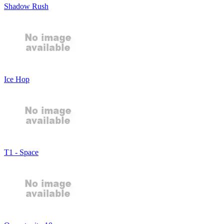
Shadow Rush
Ice Hop
T1 - Space