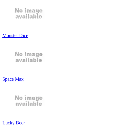
Monster Dice
Space Max
Lucky Beer